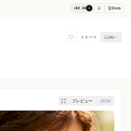
Docs
$
0.00
スキーマ
LLMs
プレビュー
JSON