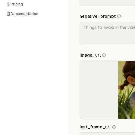
Pricing
Documentation
negative_prompt
image_url
last_frame_url