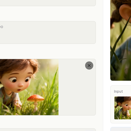
Input
Input