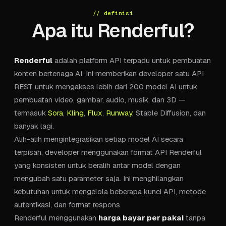
// definisi
Apa itu Renderful?
Renderful
adalah platform API terpadu untuk pembuatan
konten bertenaga AI. Ini memberikan developer satu API
REST untuk mengakses lebih dari 200 model AI untuk
pembuatan video, gambar, audio, musik, dan 3D —
termasuk
Sora
,
Kling
,
Flux
,
Runway
,
Stable Diffusion, dan
banyak lagi.
Alih-alih mengintegrasikan setiap model AI secara
terpisah, developer menggunakan format API Renderful
yang konsisten untuk beralih antar model dengan
mengubah satu parameter saja. Ini menghilangkan
kebutuhan untuk mengelola beberapa kunci API, metode
autentikasi, dan format respons.
Renderful menggunakan
harga bayar per pakai
tanpa