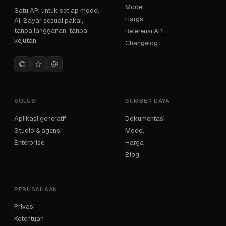
Model
Satu API untuk setiap model
Harga
AI. Bayar sesuai pakai,
tanpa langganan, tanpa
Referensi API
kejutan.
Changelog
SOLUSI
SUMBER DAYA
Aplikasi generatif
Dokumentasi
Studio & agensi
Model
Enterprise
Harga
Blog
PERUSAHAAN
Privasi
Ketentuan