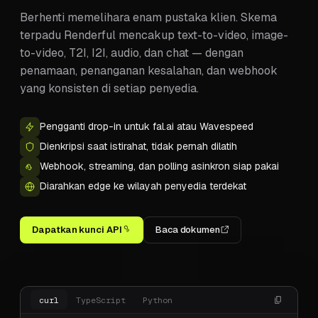
Berhenti memelihara enam pustaka klien. Skema
terpadu Renderful mencakup text-to-video, image-
to-video, T2I, I2I, audio, dan chat — dengan
penamaan, penanganan kesalahan, dan webhook
yang konsisten di setiap penyedia.
Pengganti drop-in untuk fal.ai atau Wavespeed
Dienkripsi saat istirahat, tidak pernah dilatih
Webhook, streaming, dan polling asinkron siap pakai
Diarahkan edge ke wilayah penyedia terdekat
Dapatkan kunci API
Baca dokumen
curl
TypeScript
Python