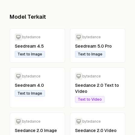
Model Terkait
bytedance
bytedance
Seedream 4.5
Seedream 5.0 Pro
Text to Image
Text to Image
bytedance
bytedance
Seedream 4.0
Seedance 2.0 Text to
Video
Text to Image
Text to Video
bytedance
bytedance
Seedance 2.0 Image
Seedance 2.0 Video