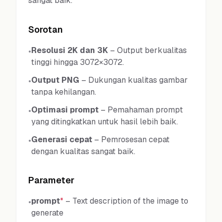
sangat baik.
Sorotan
Resolusi 2K dan 3K
–
Output berkualitas
•
tinggi hingga 3072×3072.
Output PNG
–
Dukungan kualitas gambar
•
tanpa kehilangan.
Optimasi prompt
–
Pemahaman prompt
•
yang ditingkatkan untuk hasil lebih baik.
Generasi cepat
–
Pemrosesan cepat
•
dengan kualitas sangat baik.
Parameter
prompt
*
–
Text description of the image to
•
generate