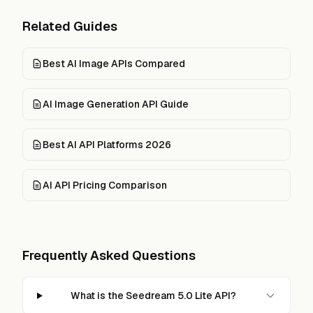
Related Guides
Best AI Image APIs Compared
AI Image Generation API Guide
Best AI API Platforms 2026
AI API Pricing Comparison
Frequently Asked Questions
What is the Seedream 5.0 Lite API?