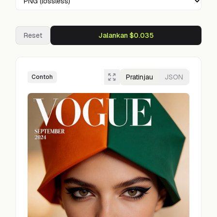
Reset
Jalankan $0.035
Pratinjau
JSON
Contoh