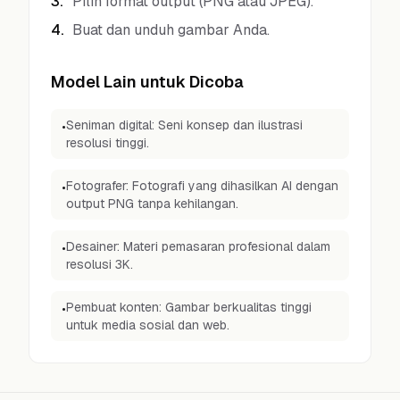
3
.
Pilih format output (PNG atau JPEG).
4
.
Buat dan unduh gambar Anda.
Model Lain untuk Dicoba
Seniman digital: Seni konsep dan ilustrasi
•
resolusi tinggi.
Fotografer: Fotografi yang dihasilkan AI dengan
•
output PNG tanpa kehilangan.
Desainer: Materi pemasaran profesional dalam
•
resolusi 3K.
Pembuat konten: Gambar berkualitas tinggi
•
untuk media sosial dan web.