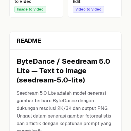
to Video
Edit
Image to Video
Video to Video
README
ByteDance
/
Seedream 5.0
Lite
—
Text to Image
(
seedream-5.0-lite
)
Seedream 5.0 Lite adalah model generasi
gambar terbaru ByteDance dengan
dukungan resolusi 2K/3K dan output PNG.
Unggul dalam generasi gambar fotorealistis
dan artistik dengan kepatuhan prompt yang