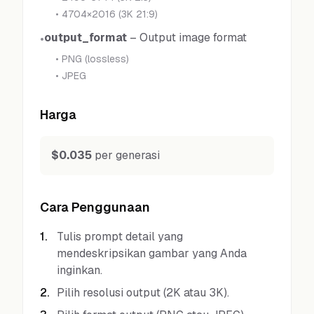
•
4704×2016 (3K 21:9)
output_format
–
Output image format
•
•
PNG (lossless)
•
JPEG
Harga
$0.035
per generasi
Cara Penggunaan
1
.
Tulis prompt detail yang
mendeskripsikan gambar yang Anda
inginkan.
2
.
Pilih resolusi output (2K atau 3K).