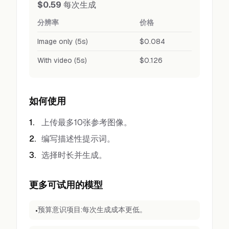
$0.59
每次生成
分辨率
价格
Image only (5s)
$0.084
With video (5s)
$0.126
如何使用
1
.
上传最多10张参考图像。
2
.
编写描述性提示词。
3
.
选择时长并生成。
更多可试用的模型
预算意识项目:每次生成成本更低。
•