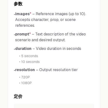
参数
images
*
–
Reference images (up to 10).
•
Accepts character, prop, or scene
references.
prompt
*
–
Text description of the video
•
scenario and desired output.
duration
–
Video duration in seconds
•
•
5 seconds
•
10 seconds
resolution
–
Output resolution tier
•
•
720P
•
1080P
定价