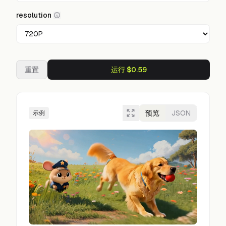
resolution
重置
运行 $0.59
预览
JSON
示例