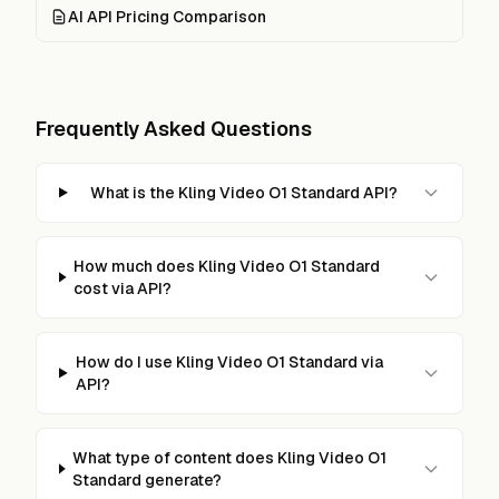
AI API Pricing Comparison
Frequently Asked Questions
What is the Kling Video O1 Standard API?
How much does Kling Video O1 Standard
cost via API?
How do I use Kling Video O1 Standard via
API?
What type of content does Kling Video O1
Standard generate?